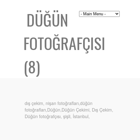
DÜĞÜN
FOTOĞRAFÇISI
(8)
dış çekim, nişan fotoğrafları,düğün
fotoğrafları,Düğün,Düğün Çekimi, Dış Çekim,
Düğün fotoğrafçısı, şişli, İstanbul,