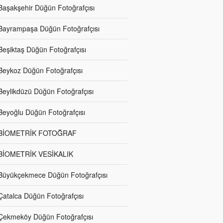
Başakşehir Düğün Fotoğrafçısı
Bayrampaşa Düğün Fotoğrafçısı
Beşiktaş Düğün Fotoğrafçısı
Beykoz Düğün Fotoğrafçısı
Beylikdüzü Düğün Fotoğrafçısı
Beyoğlu Düğün Fotoğrafçısı
BİOMETRİK FOTOĞRAF
BİOMETRİK VESİKALIK
Büyükçekmece Düğün Fotoğrafçısı
Çatalca Düğün Fotoğrafçısı
Çekmeköy Düğün Fotoğrafçısı