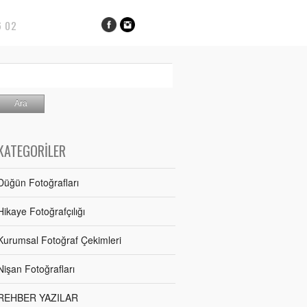
6 02
KATEGORILER
Düğün Fotoğrafları
Hikaye Fotoğrafçılığı
Kurumsal Fotoğraf Çekimleri
Nişan Fotoğrafları
REHBER YAZILAR