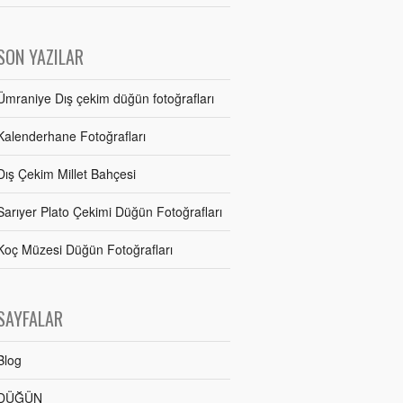
SON YAZILAR
Ümraniye Dış çekim düğün fotoğrafları
Kalenderhane Fotoğrafları
Dış Çekim Millet Bahçesi
Sarıyer Plato Çekimi Düğün Fotoğrafları
Koç Müzesi Düğün Fotoğrafları
SAYFALAR
Blog
DÜĞÜN