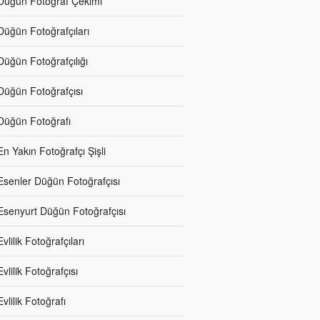
Düğün Fotoğraf Çekimi
Düğün Fotoğrafçıları
Düğün Fotoğrafçılığı
Düğün Fotoğrafçısı
Düğün Fotoğrafı
En Yakın Fotoğrafçı Şişli
Esenler Düğün Fotoğrafçısı
Esenyurt Düğün Fotoğrafçısı
Evlilik Fotoğrafçıları
Evlilik Fotoğrafçısı
Evlilik Fotoğrafı