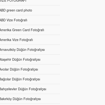
VİZE FOTOĞRAFI
ABD green card photo
ABD Vize Fotoğrafı
Amerika Green Card Fotoğrafı
Amerika Vize Fotoğrafı
Arnavutköy Düğün Fotoğrafçısı
Ataşehir Düğün Fotoğrafçısı
Avcılar Düğün Fotoğrafçısı
Bağcılar Düğün Fotoğrafçısı
Bahçelievler Düğün Fotoğrafçısı
Bakırköy Düğün Fotoğrafçısı