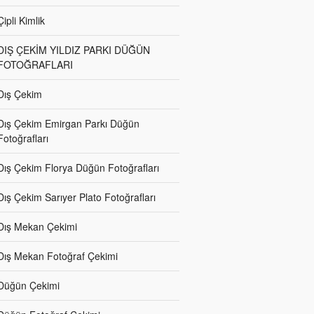
Çipli Kimlik
DIŞ ÇEKİM YILDIZ PARKI DÜĞÜN
FOTOĞRAFLARI
Dış Çekim
Dış Çekim Emirgan Parkı Düğün
Fotoğrafları
Dış Çekim Florya Düğün Fotoğrafları
Dış Çekim Sarıyer Plato Fotoğrafları
Dış Mekan Çekimi
Dış Mekan Fotoğraf Çekimi
Düğün Çekimi