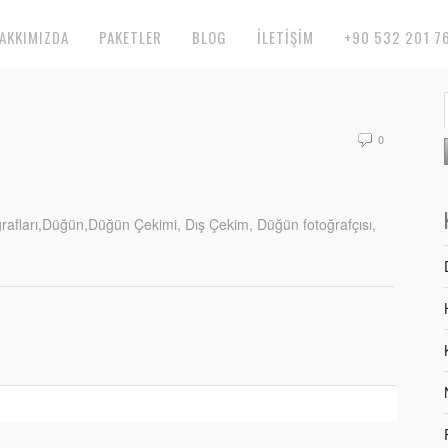
AKKIMIZDA
PAKETLER
BLOG
İLETIŞIM
+90 532 201 7
0
oğrafları,Düğün,Düğün Çekimi, Dış Çekim, Düğün fotoğrafçısı,